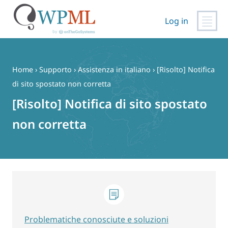
Log in
Vai
al
contenuto
Home
›
Supporto
›
Assistenza in italiano
›
[Risolto] Notifica
di sito spostato non corretta
[Risolto] Notifica di sito spostato
non corretta
Problematiche conosciute e soluzioni