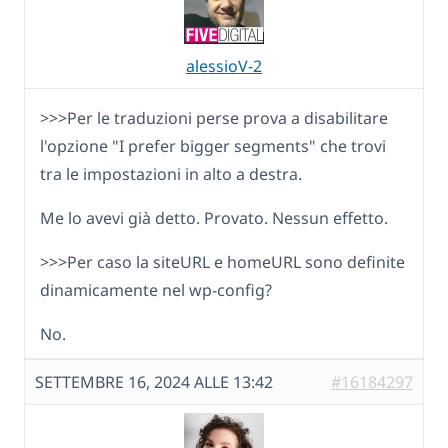
alessioV-2
>>>Per le traduzioni perse prova a disabilitare
l'opzione "I prefer bigger segments" che trovi
tra le impostazioni in alto a destra.
Me lo avevi già detto. Provato. Nessun effetto.
>>>Per caso la siteURL e homeURL sono definite
dinamicamente nel wp-config?
No.
SETTEMBRE 16, 2024 ALLE 13:42
#16184297