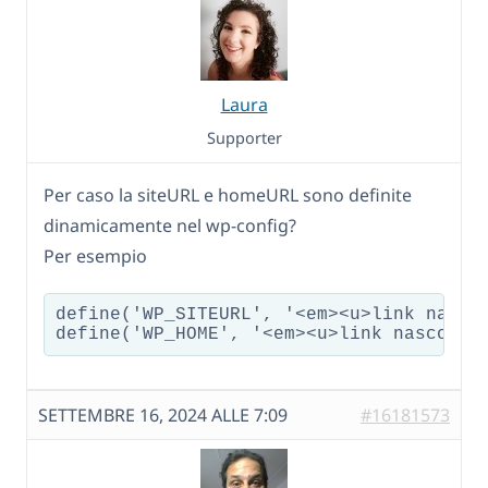
Laura
Supporter
Per caso la siteURL e homeURL sono definite
dinamicamente nel wp-config?
Per esempio
define('WP_SITEURL', '<em><u>link nascos
define('WP_HOME', '<em><u>link nascosto
SETTEMBRE 16, 2024 ALLE 7:09
#16181573