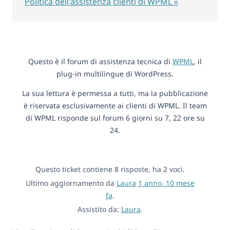
Politica dell'assistenza clienti di WPML »
Questo è il forum di assistenza tecnica di
WPML
, il
plug-in multilingue di WordPress.
La sua lettura è permessa a tutti, ma la pubblicazione
è riservata esclusivamente ai clienti di WPML. Il team
di WPML risponde sul forum 6 giorni su 7, 22 ore su
24.
Questo ticket contiene 8 risposte, ha 2 voci.
Ultimo aggiornamento da
Laura
1 anno, 10 mese
fa
.
Assistito da:
Laura
.