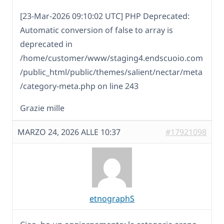
[23-Mar-2026 09:10:02 UTC] PHP Deprecated:
Automatic conversion of false to array is
deprecated in
/home/customer/www/staging4.endscuoio.com
/public_html/public/themes/salient/nectar/meta
/category-meta.php on line 243
Grazie mille
MARZO 24, 2026 ALLE 10:37
#17921098
etnographS