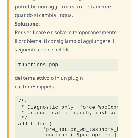
potrebbe non aggiornarsi correttamente
quando si cambia lingua.
Soluzione:
Per verificare e risolvere temporaneamente
il problema, ti consigliamo di aggiungere il
seguente codice nel file
functions.php
del tema attivo o in un plugin
custom/snippets:
/**

 * Diagnostic only: force WooCommerce P
 * product_cat hierarchy instead of rea
 */

add_filter(

	'pre_option_wc_taxonomy_hierarchy_product_cat',

	function ( $pre_option ) {
