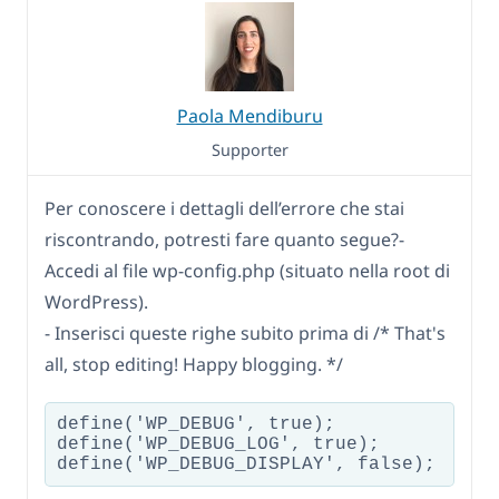
Paola Mendiburu
Supporter
Per conoscere i dettagli dell’errore che stai
riscontrando, potresti fare quanto segue?-
Accedi al file wp-config.php (situato nella root di
WordPress).
- Inserisci queste righe subito prima di /* That's
all, stop editing! Happy blogging. */
define('WP_DEBUG', true);

define('WP_DEBUG_LOG', true);
