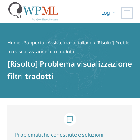
Log in
Vai
al
contenuto
Home
›
Supporto
›
Assistenza in italiano
›
[Risolto] Proble
ma visualizzazione filtri tradotti
[Risolto] Problema visualizzazione
filtri tradotti
Problematiche conosciute e soluzioni