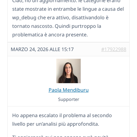
Ciao, ho un aggiornamento: le categorie erano
state mostrate in entrambe le lingue a causa del
wp_debug che era attivo, disattivandolo è
tornato nascosto. Quindi purtroppo la
problematica è ancora presente.
MARZO 24, 2026 ALLE 15:17
#17922988
Paola Mendiburu
Supporter
Ho appena escalato il problema al secondo
livello per un’analisi più approfondita.