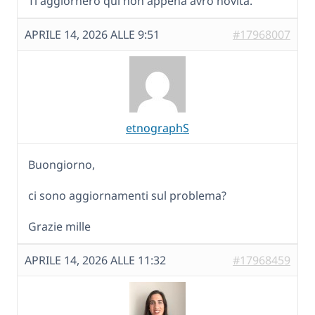
Ti aggiornerò qui non appena avrò novità.
APRILE 14, 2026 ALLE 9:51
#17968007
etnographS
Buongiorno,
ci sono aggiornamenti sul problema?
Grazie mille
APRILE 14, 2026 ALLE 11:32
#17968459