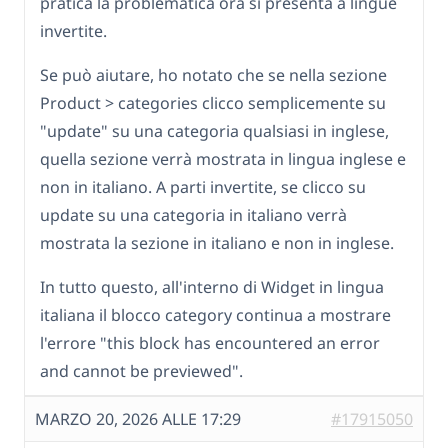
pratica la problematica ora si presenta a lingue
invertite.
Se può aiutare, ho notato che se nella sezione
Product > categories clicco semplicemente su
"update" su una categoria qualsiasi in inglese,
quella sezione verrà mostrata in lingua inglese e
non in italiano. A parti invertite, se clicco su
update su una categoria in italiano verrà
mostrata la sezione in italiano e non in inglese.
In tutto questo, all'interno di Widget in lingua
italiana il blocco category continua a mostrare
l'errore "this block has encountered an error
and cannot be previewed".
MARZO 20, 2026 ALLE 17:29
#17915050