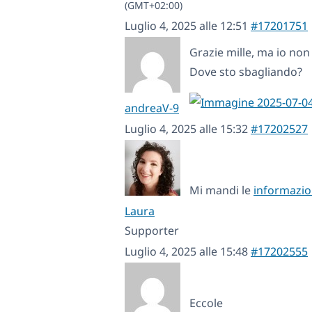
(GMT+02:00)
Luglio 4, 2025 alle 12:51
#17201751
Grazie mille, ma io non
Dove sto sbagliando?
andreaV-9
Luglio 4, 2025 alle 15:32
#17202527
Mi mandi le
informazio
Laura
Supporter
Luglio 4, 2025 alle 15:48
#17202555
Eccole