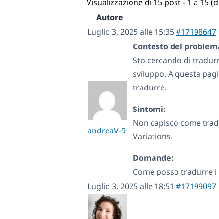
Visualizzazione di 15 post - 1 a 15 (di
Autore
Luglio 3, 2025 alle 15:35
#17198647
Contesto del problem
Sto cercando di tradurre
sviluppo. A questa pag
tradurre.
Sintomi:
Non capisco come tradur
andreaV-9
Variations.
Domande:
Come posso tradurre i V
Luglio 3, 2025 alle 18:51
#17199097