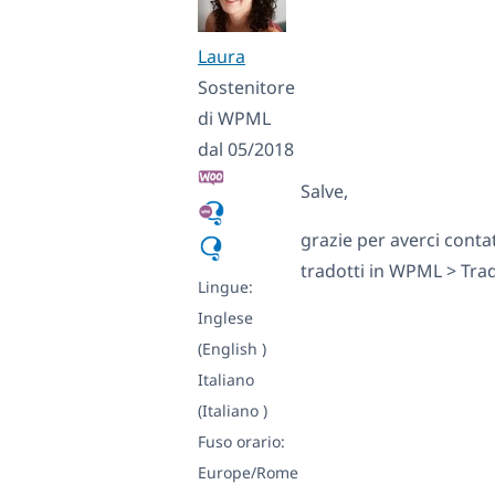
Laura
Sostenitore
di WPML
dal 05/2018
Salve,
grazie per averci conta
tradotti in WPML > Tra
Lingue:
Inglese
(English )
Italiano
(Italiano )
Fuso orario:
Europe/Rome