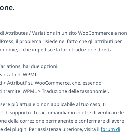
ione.
i di Attributes / Variations in un sito WooCommerce e non
dPress, il problema risiede nel fatto che gli attributi per
omie, il che impedisce la loro traduzione diretta.
Variations, hai due opzioni:
 Avanzato di WPML.
otti > Attributi' su WooCommerce, che, essendo
i tramite 'WPML > Traduzione delle tassonomie'.
re più attuale o non applicabile al tuo caso, ti
t di supporto. Ti raccomandiamo inoltre di verificare le
sione della correzione permanente e confermare di avere
e dei plugin. Per assistenza ulteriore, visita il
forum di