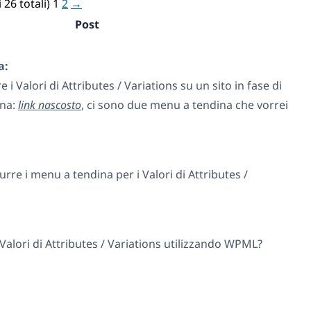
 26 totali)
1
2
→
Post
a:
 i Valori di Attributes / Variations su un sito in fase di
ina:
link nascosto
, ci sono due menu a tendina che vorrei
re i menu a tendina per i Valori di Attributes /
alori di Attributes / Variations utilizzando WPML?