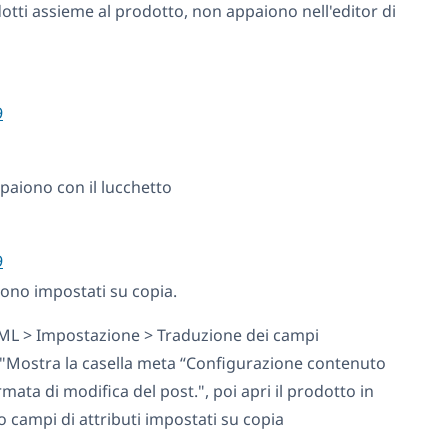
otti assieme al prodotto, non appaiono nell'editor di
9
aiono con il lucchetto
9
 sono impostati su copia.
ML > Impostazione > Traduzione dei campi
a "Mostra la casella meta “Configurazione contenuto
mata di modifica del post.", poi apri il prodotto in
no campi di attributi impostati su copia