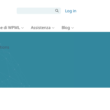
Log in
e di WPML
Assistenza
Blog
ations