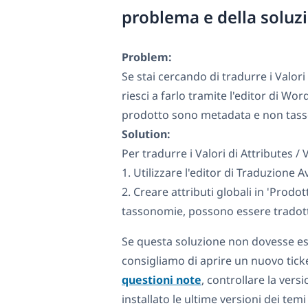
problema e della soluz
Problem:
Se stai cercando di tradurre i Valor
riesci a farlo tramite l'editor di Wor
prodotto sono metadata e non tasson
Solution:
Per tradurre i Valori di Attributes / 
1. Utilizzare l'editor di Traduzione
2. Creare attributi globali in 'Prod
tassonomie, possono essere tradott
Se questa soluzione non dovesse esse
consigliamo di aprire un nuovo ticke
questioni note
, controllare la ver
installato le ultime versioni dei temi 