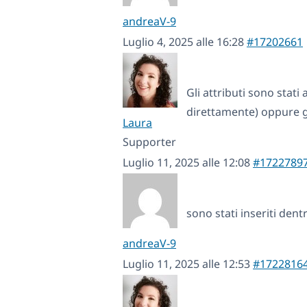
andreaV-9
Luglio 4, 2025 alle 16:28
#17202661
Gli attributi sono stat
direttamente) oppure gl
Laura
Supporter
Luglio 11, 2025 alle 12:08
#1722789
sono stati inseriti dent
andreaV-9
Luglio 11, 2025 alle 12:53
#1722816