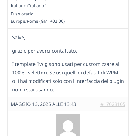
Italiano (Italiano )
Fuso orario:
Europe/Rome (GMT+02:00)
Salve,
grazie per averci contattato.
I template Twig sono usati per customizzare al
100% i selettori. Se usi quelli di default di WPML
o li hai modificati solo con l'interfaccia del plugin
non li stai usando.
MAGGIO 13, 2025 ALLE 13:43
#17028105