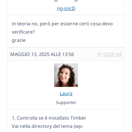
ng-sncD
in teoria no, però per esserne certi cosa devo
verificare?
grazie
MAGGIO 13, 2025 ALLE 13:56
#17028144
Laura
Supporter
1. Controlla se è installato Timber
Vai nella directory del tema (wp-