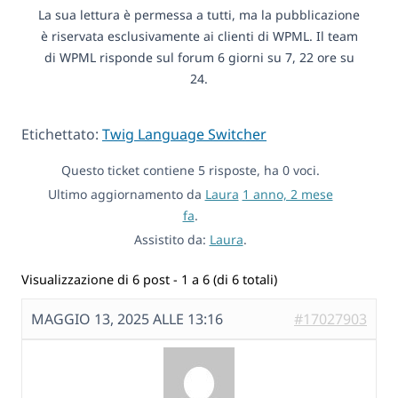
La sua lettura è permessa a tutti, ma la pubblicazione
è riservata esclusivamente ai clienti di WPML. Il team
di WPML risponde sul forum 6 giorni su 7, 22 ore su
24.
Etichettato:
Twig Language Switcher
Questo ticket contiene 5 risposte, ha 0 voci.
Ultimo aggiornamento da
Laura
1 anno, 2 mese
fa
.
Assistito da:
Laura
.
Visualizzazione di 6 post - 1 a 6 (di 6 totali)
MAGGIO 13, 2025 ALLE 13:16
#17027903