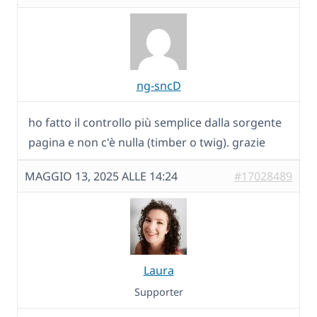
ng-sncD
ho fatto il controllo più semplice dalla sorgente
pagina e non c'è nulla (timber o twig). grazie
MAGGIO 13, 2025 ALLE 14:24
#17028489
Laura
Supporter