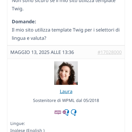
Non sono sicuro se il mio sito utilizza template
Twig.
Domande:
Il mio sito utilizza template Twig per i selettori di
lingua e valuta?
MAGGIO 13, 2025 ALLE 13:36
#17028000
Laura
Sostenitore di WPML dal 05/2018
Lingue:
Inglese (English )