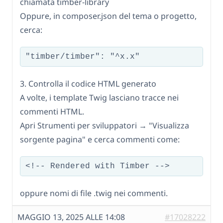
chiamata timber-library
Oppure, in composer.json del tema o progetto,
cerca:
"timber/timber": "^x.x"
3. Controlla il codice HTML generato
A volte, i template Twig lasciano tracce nei
commenti HTML.
Apri Strumenti per sviluppatori → "Visualizza
sorgente pagina" e cerca commenti come:
<!-- Rendered with Timber -->
oppure nomi di file .twig nei commenti.
MAGGIO 13, 2025 ALLE 14:08
#17028222