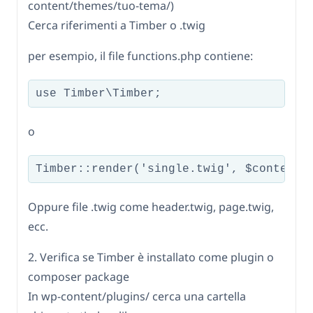
content/themes/tuo-tema/)
Cerca riferimenti a Timber o .twig
per esempio, il file functions.php contiene:
use Timber\Timber;
o
Timber::render('single.twig', $context)
Oppure file .twig come header.twig, page.twig,
ecc.
2. Verifica se Timber è installato come plugin o
composer package
In wp-content/plugins/ cerca una cartella