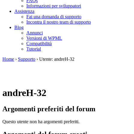
FAQs
Informazioni per sviluppatori
Assistenza
Fai una domanda di supporto
Incontra il nostro team di supporto
Blog
Annunci
Versioni di WPML
Compatibilità
Tutorial
Home
›
Supporto
›
Utente: andreH-32
andreH-32
Argomenti preferiti del forum
Questo utente non ha argomenti preferiti.