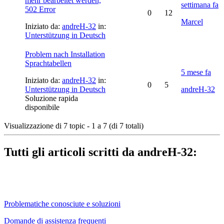
mehr bearbeitet werden,
settimana fa
502 Error
0
12
Marcel
Iniziato da:
andreH-32
in:
Unterstützung in Deutsch
Problem nach Installation
Sprachtabellen
5 mese fa
Iniziato da:
andreH-32
in:
0
5
Unterstützung in Deutsch
andreH-32
Soluzione rapida
disponibile
Visualizzazione di 7 topic - 1 a 7 (di 7 totali)
Tutti gli articoli scritti da andreH-32:
Problematiche conosciute e soluzioni
Domande di assistenza frequenti