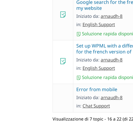
Google search for the fr
my website
Iniziato da:
arnaudh-8
in:
English Support
Soluzione rapida disponi
Set up WPML with a diff
for the french version of
Iniziato da:
arnaudh-8
in:
English Support
Soluzione rapida disponi
Error from mobile
Iniziato da:
arnaudh-8
in:
Chat Support
Visualizzazione di 7 topic - 16 a 22 (di 22