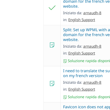
domain for the french ve
website.
Iniziato da:
arnaudh-8
in:
English Support
Split: Set up WPML with a
domain for the french ve
website.
Iniziato da:
arnaudh-8
in:
English Support
Soluzione rapida disponi
I need to translate the s
on my french version
Iniziato da:
arnaudh-8
in:
English Support
Soluzione rapida disponi
Favicon icon does not ap