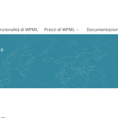
nzionalità di WPML
Prezzi di WPML
Documentazion
-8