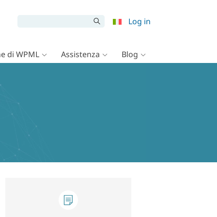
Log in
e di WPML
Assistenza
Blog