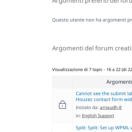
Argomenti preferiti del fo
Questo utente non ha argomenti pre
Argomenti del forum creati
Visualizzazione di 7 topic - 16 a 22 (di 22
Argoment
Cannot see the submit la
Houzez contact form wid
Iniziato da:
arnaudh-8
in:
English Support
Split: Split: Set up WPML 