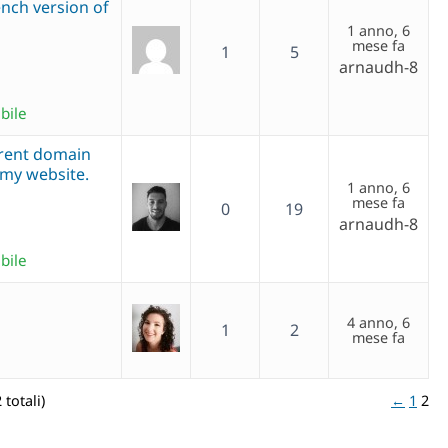
ench version of
1 anno, 6
mese fa
1
5
arnaudh-8
bile
erent domain
 my website.
1 anno, 6
mese fa
0
19
arnaudh-8
bile
4 anno, 6
1
2
mese fa
 totali)
←
1
2