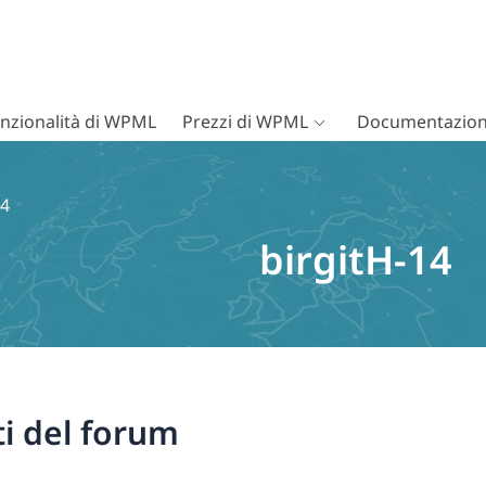
nzionalità di WPML
Prezzi di WPML
Documentazion
14
birgitH-14
i del forum