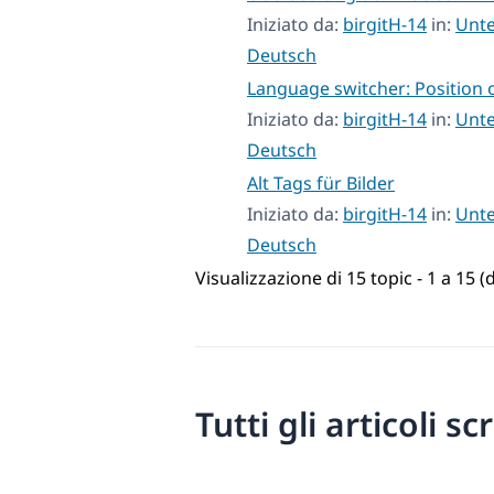
Iniziato da:
birgitH-14
in:
Unte
Deutsch
Language switcher: Position 
Iniziato da:
birgitH-14
in:
Unte
Deutsch
Alt Tags für Bilder
Iniziato da:
birgitH-14
in:
Unte
Deutsch
Visualizzazione di 15 topic - 1 a 15 (d
Tutti gli articoli sc