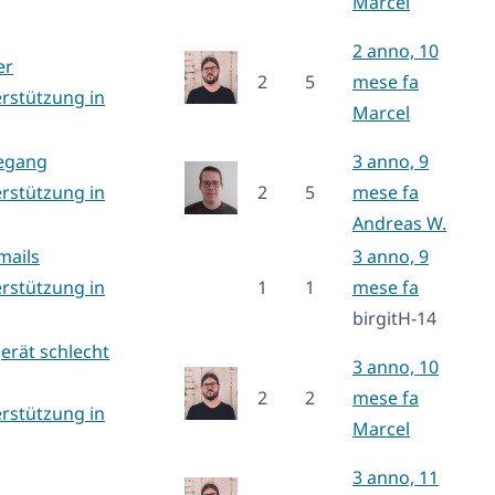
Marcel
2 anno, 10
er
2
5
mese fa
rstützung in
Marcel
egang
3 anno, 9
rstützung in
2
5
mese fa
Andreas W.
mails
3 anno, 9
rstützung in
1
1
mese fa
birgitH-14
erät schlecht
3 anno, 10
2
2
mese fa
rstützung in
Marcel
3 anno, 11