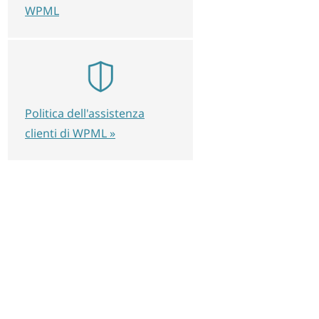
WPML
Politica dell'assistenza
clienti di WPML »