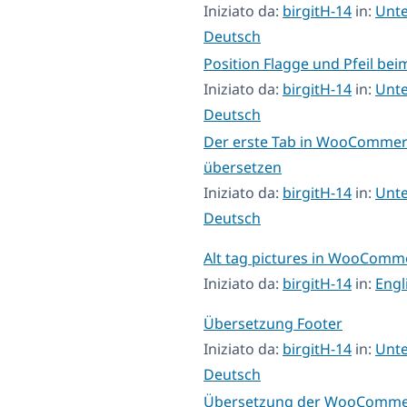
Iniziato da:
birgitH-14
in:
Unte
Deutsch
Position Flagge und Pfeil be
Iniziato da:
birgitH-14
in:
Unte
Deutsch
Der erste Tab in WooCommerce
übersetzen
Iniziato da:
birgitH-14
in:
Unte
Deutsch
Alt tag pictures in WooComm
Iniziato da:
birgitH-14
in:
Engl
Übersetzung Footer
Iniziato da:
birgitH-14
in:
Unte
Deutsch
Übersetzung der WooComme