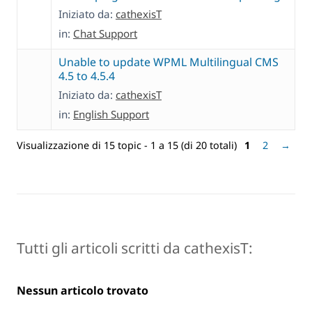
Iniziato da:
cathexisT
in:
Chat Support
Unable to update WPML Multilingual CMS
4.5 to 4.5.4
Iniziato da:
cathexisT
in:
English Support
Visualizzazione di 15 topic - 1 a 15 (di 20 totali)
1
2
→
Tutti gli articoli scritti da cathexisT:
Nessun articolo trovato