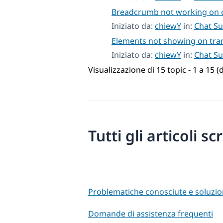
Breadcrumb not working on 
Iniziato da:
chiewY
in:
Chat S
Elements not showing on tra
Iniziato da:
chiewY
in:
Chat S
Visualizzazione di 15 topic - 1 a 15 (d
Tutti gli articoli sc
Problematiche conosciute e soluzio
Domande di assistenza frequenti