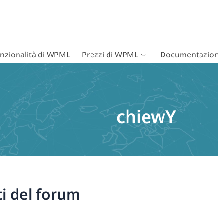
nzionalità di WPML
Prezzi di WPML
Documentazion
chiewY
i del forum