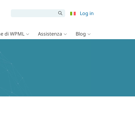
Log in
e di WPML
Assistenza
Blog