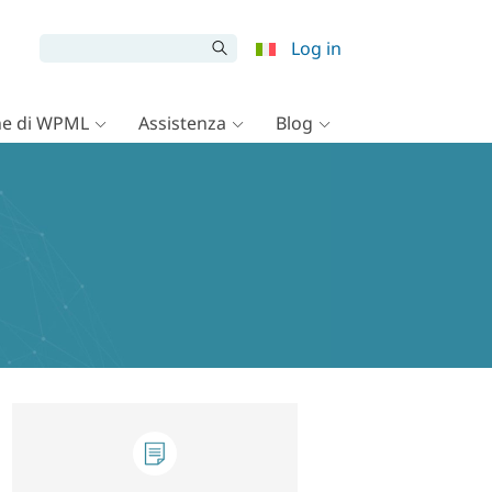
Log in
e di WPML
Assistenza
Blog