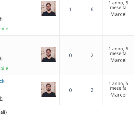
1 anno, 5
mese fa
1
6
Marcel
ch
bile
1 anno, 5
mese fa
0
2
ch
Marcel
bile
ck
1 anno, 5
mese fa
0
2
Marcel
ch
ali)