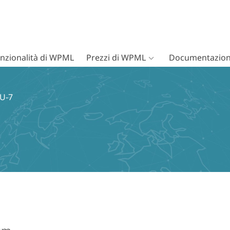
nzionalità di WPML
Prezzi di WPML
Documentazion
nU-7