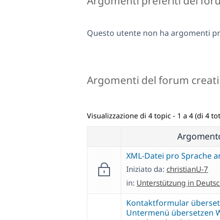
Argomenti preferiti del fo
Questo utente non ha argomenti pre
Argomenti del forum creati
Visualizzazione di 4 topic - 1 a 4 (di 4 tot
Argoment
XML-Datei pro Sprache 
Iniziato da:
christianU-7
in:
Unterstützung in Deuts
Kontaktformular überse
Untermenü übersetzen 