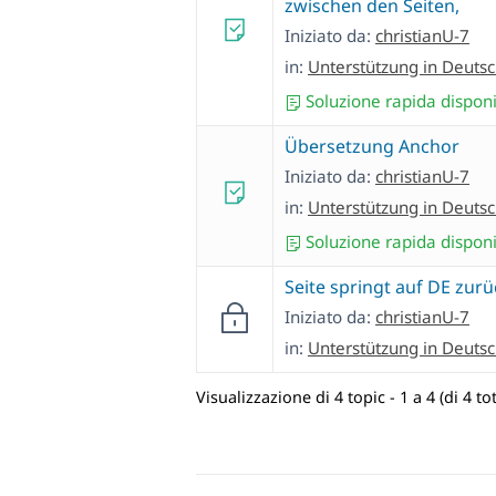
zwischen den Seiten,
Iniziato da:
christianU-7
in:
Unterstützung in Deuts
Soluzione rapida disponi
Übersetzung Anchor
Iniziato da:
christianU-7
in:
Unterstützung in Deuts
Soluzione rapida disponi
Seite springt auf DE zurü
Iniziato da:
christianU-7
in:
Unterstützung in Deuts
Visualizzazione di 4 topic - 1 a 4 (di 4 tot