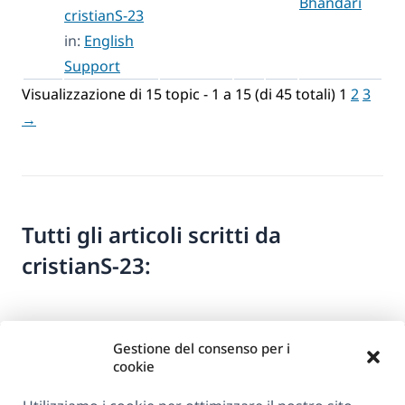
Bhandari
cristianS-23
in:
English
Support
Visualizzazione di 15 topic - 1 a 15 (di 45 totali)
1
2
3
→
Tutti gli articoli scritti da
cristianS-23:
Gestione del consenso per i
cookie