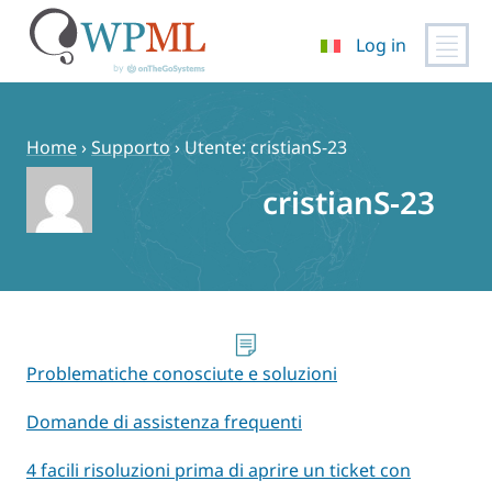
Log in
Vai
al
contenuto
Home
›
Supporto
›
Utente: cristianS-23
cristianS-23
Problematiche conosciute e soluzioni
Domande di assistenza frequenti
4 facili risoluzioni prima di aprire un ticket con