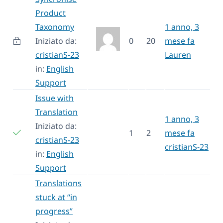
Product
Taxonomy
1 anno, 3
Iniziato da:
0
20
mese fa
cristianS-23
Lauren
in:
English
Support
Issue with
Translation
1 anno, 3
Iniziato da:
1
2
mese fa
cristianS-23
cristianS-23
in:
English
Support
Translations
stuck at “in
progress”