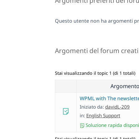
Argomenti preferiti del fo
Questo utente non ha argomenti pre
Argomenti del forum creati
Stai visualizzando il topic 1 (di 1 totali)
Argoment
WPML with The newslette
Iniziato da:
davidL-209
in:
English Support
Soluzione rapida disponi
Stai visualizzando il topic 1 (di 1 totali)