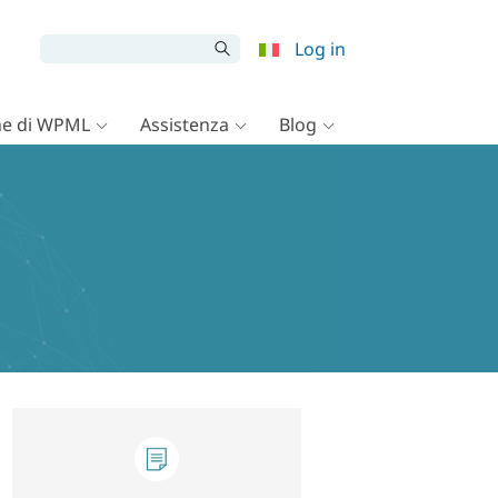
Log in
e di WPML
Assistenza
Blog