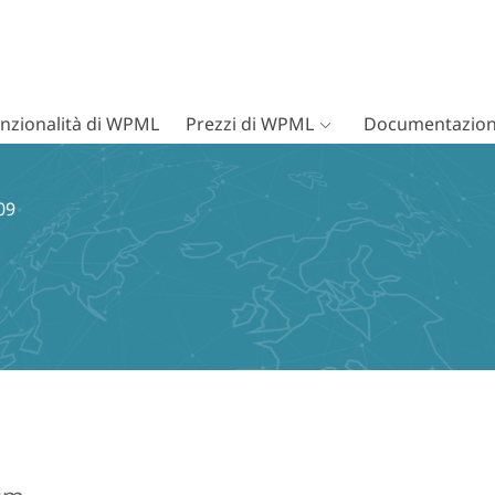
nzionalità di WPML
Prezzi di WPML
Documentazion
09