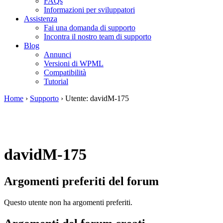
FAQs
Informazioni per sviluppatori
Assistenza
Fai una domanda di supporto
Incontra il nostro team di supporto
Blog
Annunci
Versioni di WPML
Compatibilità
Tutorial
Home
›
Supporto
›
Utente: davidM-175
davidM-175
Argomenti preferiti del forum
Questo utente non ha argomenti preferiti.