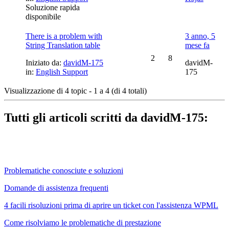
Soluzione rapida
disponibile
There is a problem with
3 anno, 5
String Translation table
mese fa
2
8
Iniziato da:
davidM-175
davidM-
in:
English Support
175
Visualizzazione di 4 topic - 1 a 4 (di 4 totali)
Tutti gli articoli scritti da davidM-175:
Problematiche conosciute e soluzioni
Domande di assistenza frequenti
4 facili risoluzioni prima di aprire un ticket con l'assistenza WPML
Come risolviamo le problematiche di prestazione