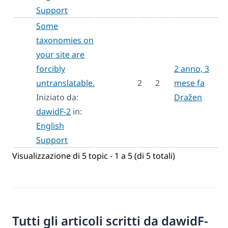
Support
Some
taxonomies on
your site are
forcibly
2 anno, 3
untranslatable.
2
2
mese fa
Iniziato da:
Dražen
dawidF-2
in:
English
Support
Visualizzazione di 5 topic - 1 a 5 (di 5 totali)
Tutti gli articoli scritti da dawidF-