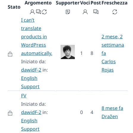
Argomento
Supporter
Voci
Post
Freschezza
Stato
I can’t
translate
products in
2 mese, 2
WordPress
settimana
automatically.
1
8
fa
Iniziato da:
Carlos
dawidF-2
in:
Rojas
English
Support
FV
Iniziato da:
8 mese fa
dawidF-2
in:
0
4
Dražen
English
Support