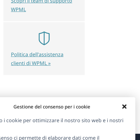
Scopri il team di supporto
WPML
Politica dell'assistenza
clienti di WPML »
Gestione del consenso per i cookie
o i cookie per ottimizzare il nostro sito web e i nostri
senso ci permette di elaborare dati come il