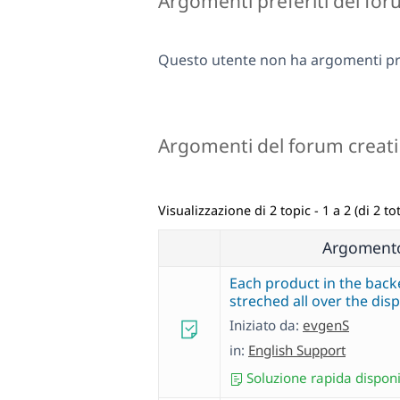
Argomenti preferiti del fo
Questo utente non ha argomenti pre
Argomenti del forum creati
Visualizzazione di 2 topic - 1 a 2 (di 2 tot
Argoment
Each product in the back
streched all over the disp
Iniziato da:
evgenS
in:
English Support
Soluzione rapida disponi