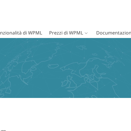
nzionalità di WPML
Prezzi di WPML
Documentazion