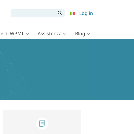
Log in
e di WPML
Assistenza
Blog