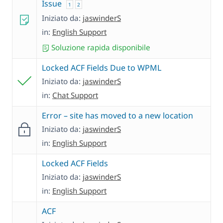
Issue
1
2
Iniziato da:
jaswinderS
in:
English Support
Soluzione rapida disponibile
Locked ACF Fields Due to WPML
Iniziato da:
jaswinderS
in:
Chat Support
Error – site has moved to a new location
Iniziato da:
jaswinderS
in:
English Support
Locked ACF Fields
Iniziato da:
jaswinderS
in:
English Support
ACF