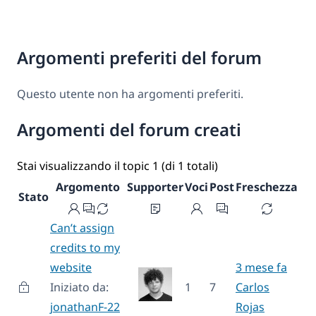
Argomenti preferiti del forum
Questo utente non ha argomenti preferiti.
Argomenti del forum creati
Stai visualizzando il topic 1 (di 1 totali)
Argomento
Supporter
Voci
Post
Freschezza
Stato
Can’t assign
credits to my
website
3 mese fa
Iniziato da:
1
7
Carlos
jonathanF-22
Rojas