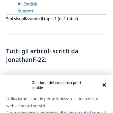
in:
English
Support
Stai visualizzando il topic 1 (di 1 totali)
Tutti gli articoli scritti da
jonathanF-22:
Gestione del consenso per i
cookie
Utilizziamo i cookie per ottimizzare il nostro sito
web e i nostri servizi.
Informazioni su WPML
Il tuo consenso ci permette di elaborare dati come il