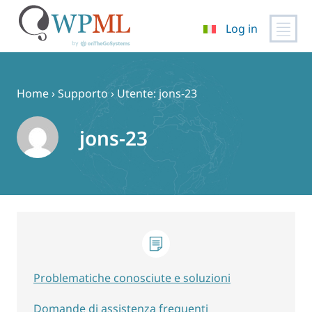
Log in
Vai
al
contenuto
Home
›
Supporto
›
Utente: jons-23
jons-23
Problematiche conosciute e soluzioni
Domande di assistenza frequenti