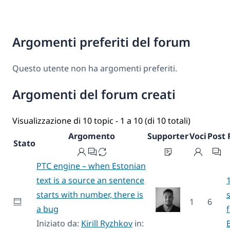
Argomenti preferiti del forum
Questo utente non ha argomenti preferiti.
Argomenti del forum creati
Visualizzazione di 10 topic - 1 a 10 (di 10 totali)
Argomento
Supporter
Voci
Post
Stato
PTC engine – when Estonian
text is a source an sentence
starts with number, there is
1
6
a bug
Iniziato da:
Kirill Ryzhkov
in: