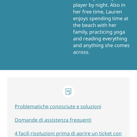
player by night. Also in
her free time, Lauren
enjoys spending time at
the beach with her
family, practicing yoga
and reading everything
and anything she comes
across.
Problematiche conosciute e soluzioni
Domande di assistenza frequenti
4 facili risoluzioni prima di aprire un ticket con