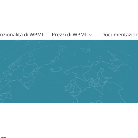
nzionalità di WPML
Prezzi di WPML
Documentazion