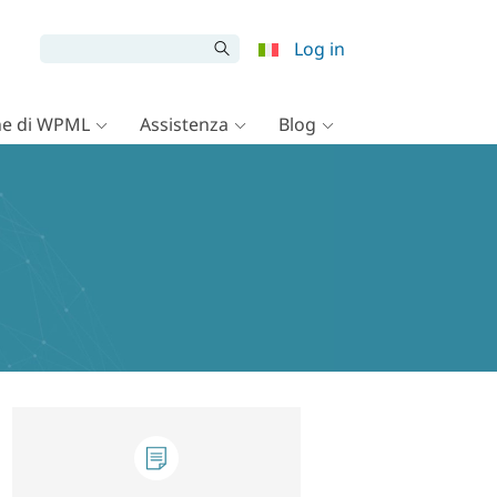
Log in
e di WPML
Assistenza
Blog