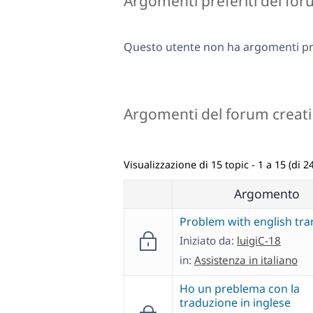
Argomenti preferiti del fo
Questo utente non ha argomenti pre
Argomenti del forum creati
Visualizzazione di 15 topic - 1 a 15 (di 24
Argomento
Problem with english tra
Iniziato da:
luigiC-18
in:
Assistenza in italiano
Ho un preblema con la
traduzione in inglese