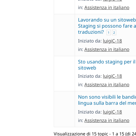
in:
Assistenza in italiano
Lavorando su un sitoweb
Staging si possono fare 
traduzioni?
1
2
Iniziato da:
luigiC-18
in:
Assistenza in italiano
Sto usando staging per i
sitoweb
Iniziato da:
luigiC-18
in:
Assistenza in italiano
Non sono visibili le bandi
lingua sulla barra del m
Iniziato da:
luigiC-18
in:
Assistenza in italiano
Visualizzazione di 15 topic - 1 a 15 (di 24