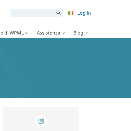
Log in
e di WPML
Assistenza
Blog