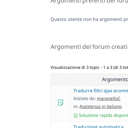
Argomenti preferiti del fo
Questo utente non ha argomenti pre
Argomenti del forum creati
Visualizzazione di 3 topic - 1 a 3 (di 3 tot
Argoment
Tradurre filtri ajax eco
Iniziato da:
maranelloC
in:
Assistenza in italiano
Soluzione rapida disponi
Traduzione automatica