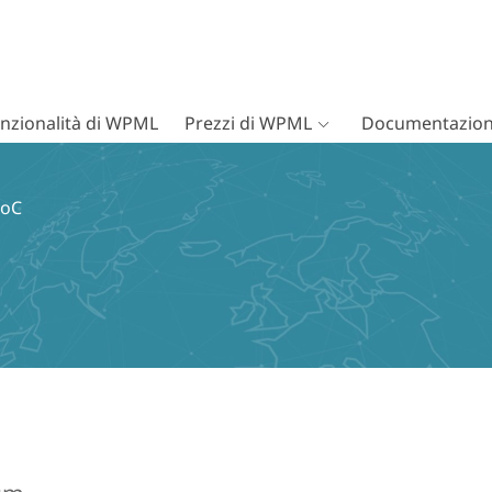
nzionalità di WPML
Prezzi di WPML
Documentazion
loC