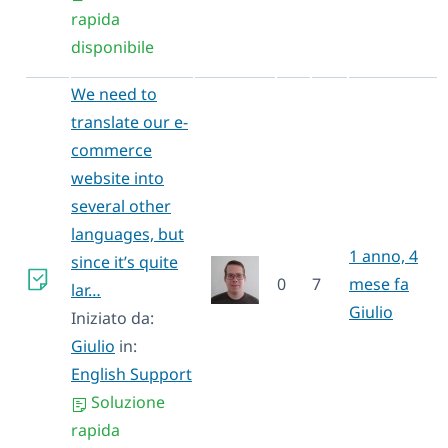
rapida
disponibile
We need to
translate our e-
commerce
website into
several other
languages, but
1 anno, 4
since it’s quite
0
7
mese fa
lar…
Giulio
Iniziato da:
Giulio
in:
English Support
Soluzione
rapida