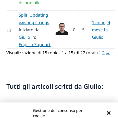
disponibile
Split: Updating
existing strings
1 anno, 4
Iniziato da:
0
5
mese fa
Giulio
in:
Giulio
English Support
Visualizzazione di 15 topic - 1 a 15 (di 27 totali)
1
2
→
Tutti gli articoli scritti da Giulio:
Gestione del consenso per i
cookie