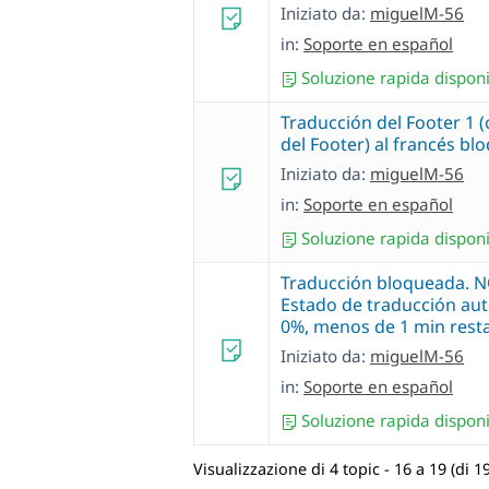
Iniziato da:
miguelM-56
in:
Soporte en español
Soluzione rapida disponi
Traducción del Footer 1 
del Footer) al francés b
Iniziato da:
miguelM-56
in:
Soporte en español
Soluzione rapida disponi
Traducción bloqueada. N
Estado de traducción aut
0%, menos de 1 min rest
Iniziato da:
miguelM-56
in:
Soporte en español
Soluzione rapida disponi
Visualizzazione di 4 topic - 16 a 19 (di 19