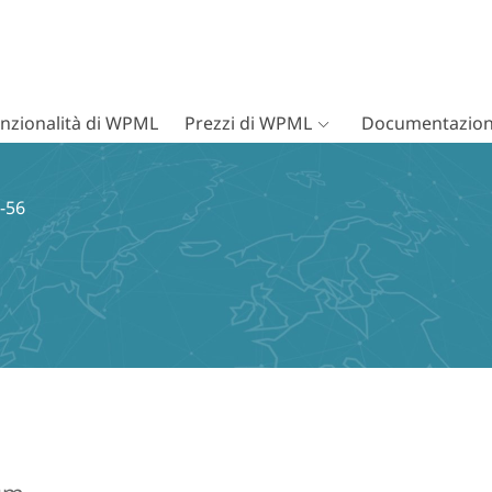
nzionalità di WPML
Prezzi di WPML
Documentazion
-56