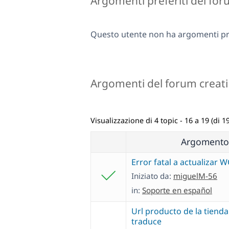
Argomenti preferiti del fo
Questo utente non ha argomenti pre
Argomenti del forum creati
Visualizzazione di 4 topic - 16 a 19 (di 19
Argomento
Error fatal a actualizar 
Iniziato da:
miguelM-56
in:
Soporte en español
Url producto de la tienda
traduce