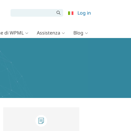
Log in
e di WPML
Assistenza
Blog