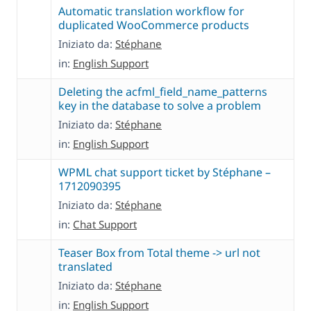
Automatic translation workflow for
duplicated WooCommerce products
Iniziato da:
Stéphane
in:
English Support
Deleting the acfml_field_name_patterns
key in the database to solve a problem
Iniziato da:
Stéphane
in:
English Support
WPML chat support ticket by Stéphane –
1712090395
Iniziato da:
Stéphane
in:
Chat Support
Teaser Box from Total theme -> url not
translated
Iniziato da:
Stéphane
in:
English Support