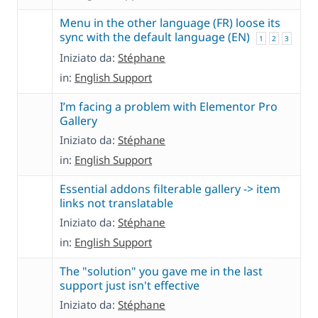
Menu in the other language (FR) loose its
sync with the default language (EN)
1
2
3
Iniziato da:
Stéphane
in:
English Support
I’m facing a problem with Elementor Pro
Gallery
Iniziato da:
Stéphane
in:
English Support
Essential addons filterable gallery -> item
links not translatable
Iniziato da:
Stéphane
in:
English Support
The "solution" you gave me in the last
support just isn't effective
Iniziato da:
Stéphane