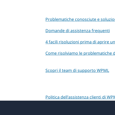
Problematiche conosciute e soluzio
Domande di assistenza frequenti
4 facili risoluzioni prima di aprire 
Come risolviamo le problematiche d
Scopri il team di supporto WPML
Politica dell'assistenza clienti di WP