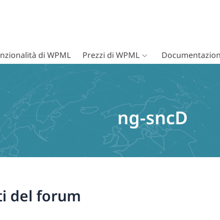
nzionalità di WPML
Prezzi di WPML
Documentazion
ng-sncD
i del forum