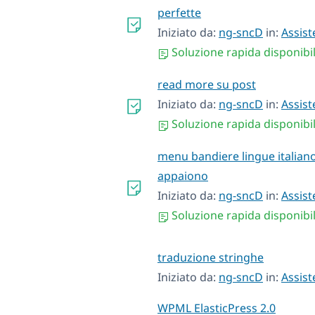
perfette
Iniziato da:
ng-sncD
in:
Assist
Soluzione rapida disponibi
read more su post
Iniziato da:
ng-sncD
in:
Assist
Soluzione rapida disponibi
menu bandiere lingue italian
appaiono
Iniziato da:
ng-sncD
in:
Assist
Soluzione rapida disponibi
traduzione stringhe
Iniziato da:
ng-sncD
in:
Assist
WPML ElasticPress 2.0