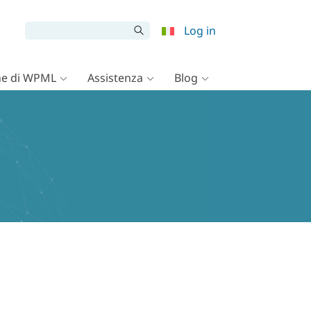
Log in
e di WPML
Assistenza
Blog