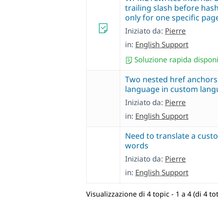
trailing slash before has
only for one specific pag
Iniziato da:
Pierre
in:
English Support
Soluzione rapida disponi
Two nested href anchors
language in custom lang
Iniziato da:
Pierre
in:
English Support
Need to translate a cust
words
Iniziato da:
Pierre
in:
English Support
Visualizzazione di 4 topic - 1 a 4 (di 4 tot