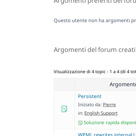
Argomenti preferiti del fo
Questo utente non ha argomenti pre
Argomenti del forum creati
Visualizzazione di 4 topic - 1 a 4 (di 4 tot
Argoment
Persistent
Iniziato da:
Pierre
in:
English Support
Soluzione rapida disponi
WPML rewrites internal 