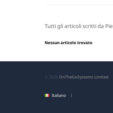
Tutti gli articoli scritti da Pi
Nessun articolo trovato
(si
© 2026
OnTheGoSystems Limited
ap
in
Italiano
u
nu
fi