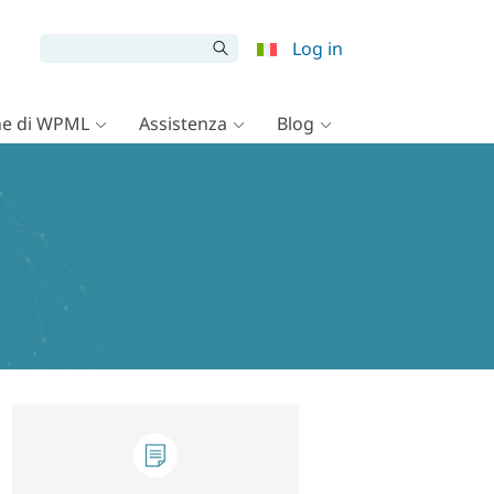
Log in
e di WPML
Assistenza
Blog