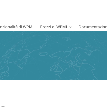
nzionalità di WPML
Prezzi di WPML
Documentazion