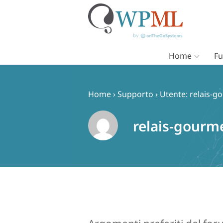
Home
Fu
Vai
al
contenuto
Home
›
Supporto
›
Utente: relais-
relais-gourm