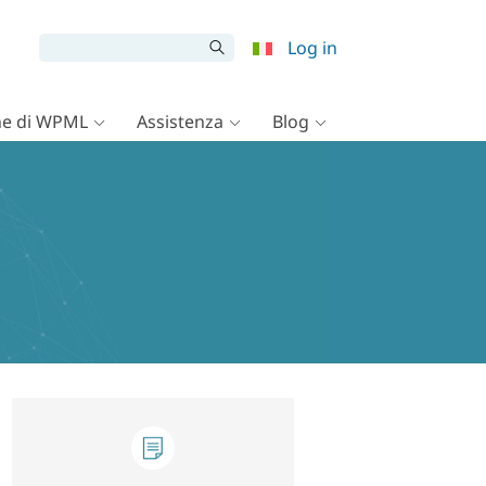
Log in
e di WPML
Assistenza
Blog