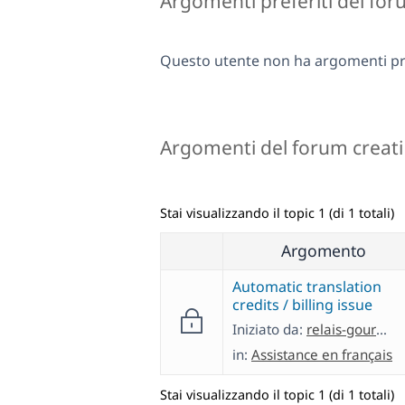
Argomenti preferiti del fo
Questo utente non ha argomenti pre
Argomenti del forum creati
Stai visualizzando il topic 1 (di 1 totali)
Argomento
Automatic translation
credits / billing issue
Iniziato da:
relais-gourmetP
in:
Assistance en français
Stai visualizzando il topic 1 (di 1 totali)