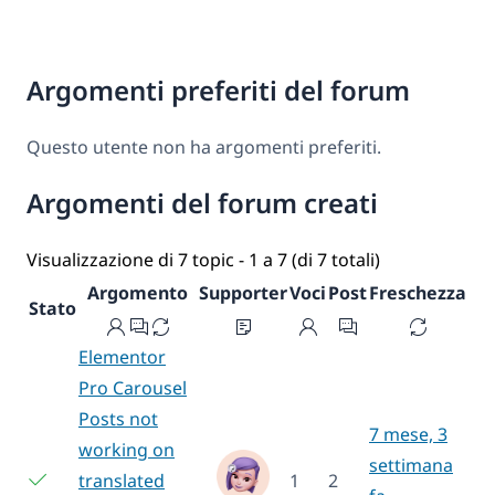
Argomenti preferiti del forum
Questo utente non ha argomenti preferiti.
Argomenti del forum creati
Visualizzazione di 7 topic - 1 a 7 (di 7 totali)
Argomento
Supporter
Voci
Post
Freschezza
Stato
Elementor
Pro Carousel
Posts not
7 mese, 3
working on
settimana
translated
1
2