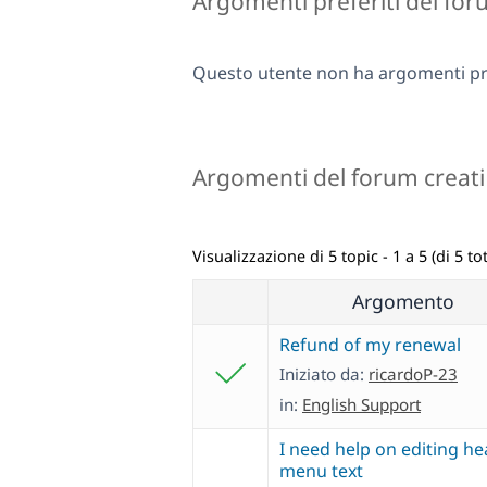
Argomenti preferiti del fo
Questo utente non ha argomenti pre
Argomenti del forum creati
Visualizzazione di 5 topic - 1 a 5 (di 5 tot
Argomento
Refund of my renewal
Iniziato da:
ricardoP-23
in:
English Support
I need help on editing h
menu text