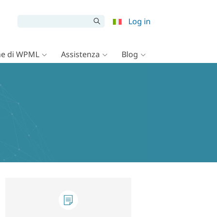
Log in
e di WPML
Assistenza
Blog