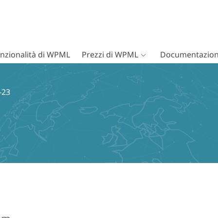
nzionalità di WPML
Prezzi di WPML
Documentazion
-23