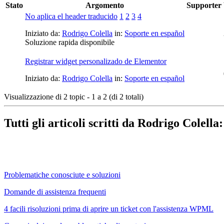
Stato
Argomento
Supporter
No aplica el header traducido
1
2
3
4
Iniziato da:
Rodrigo Colella
in:
Soporte en español
Soluzione rapida disponibile
Registrar widget personalizado de Elementor
Iniziato da:
Rodrigo Colella
in:
Soporte en español
Visualizzazione di 2 topic - 1 a 2 (di 2 totali)
Tutti gli articoli scritti da Rodrigo Colella:
Problematiche conosciute e soluzioni
Domande di assistenza frequenti
4 facili risoluzioni prima di aprire un ticket con l'assistenza WPML