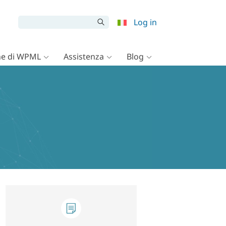
Log in
e di WPML
Assistenza
Blog