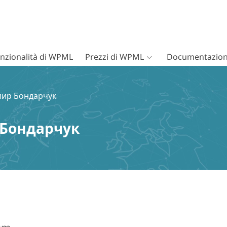
nzionalità di WPML
Prezzi di WPML
Documentazion
мир Бондарчук
Бондарчук