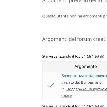
Argomenti preferiti del fo
Questo utente non ha argomenti pre
Argomenti del forum creati
Stai visualizzando il topic 1 (di 1 totali)
Argomento
Возврат платежа покуп
Iniziato da:
Володимир Бондарчук
in:
Поддержка на русском
языке
Stai visualizzando il topic 1 (di 1 totali)