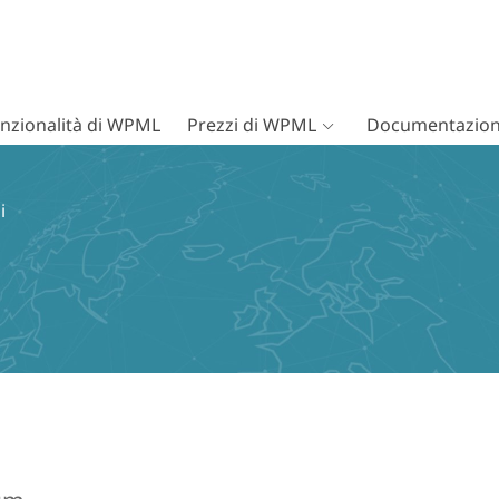
nzionalità di WPML
Prezzi di WPML
Documentazion
i