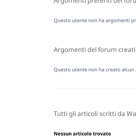
Argomenti preferiti del fo
Questo utente non ha argomenti pre
Argomenti del forum creati
Questo utente non ha creato alcun
Tutti gli articoli scritti da W
Nessun articolo trovato