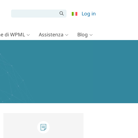
Log in
e di WPML
Assistenza
Blog