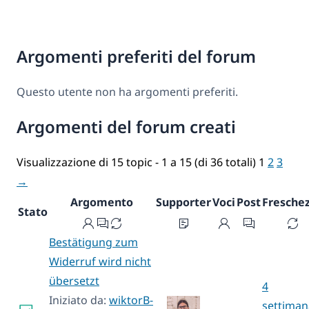
Argomenti preferiti del forum
Questo utente non ha argomenti preferiti.
Argomenti del forum creati
Visualizzazione di 15 topic - 1 a 15 (di 36 totali)
1
2
3
→
Argomento
Supporter
Voci
Post
Fresche
Stato
Bestätigung zum
Widerruf wird nicht
übersetzt
4
Iniziato da:
wiktorB-
settiman