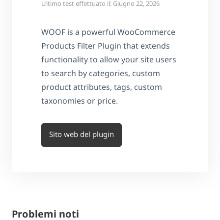
Ultimo test effettuato il: Giugno 22, 2026
WOOF is a powerful WooCommerce
Products Filter Plugin that extends
functionality to allow your site users
to search by categories, custom
product attributes, tags, custom
taxonomies or price.
Sito web del plugin
Problemi noti