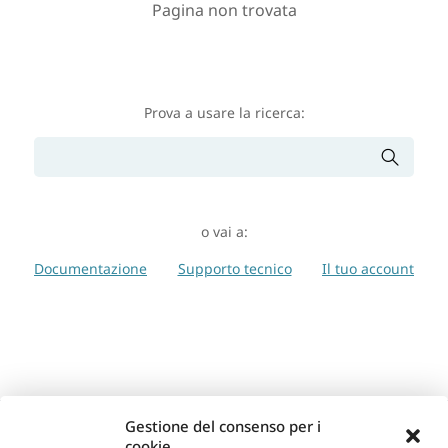
Pagina non trovata
Prova a usare la ricerca:
o vai a:
Documentazione
Supporto tecnico
Il tuo account
Gestione del consenso per i
cookie