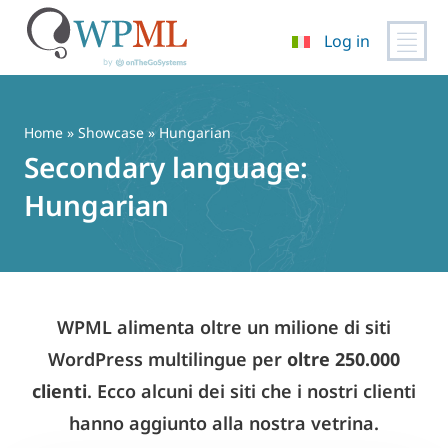
Log in
Vai
al
contenuto
Home
»
Showcase
» Hungarian
Secondary language:
Hungarian
WPML alimenta oltre un milione di siti
WordPress multilingue per
oltre 250.000
clienti
. Ecco alcuni dei siti che i nostri clienti
hanno aggiunto alla nostra vetrina.