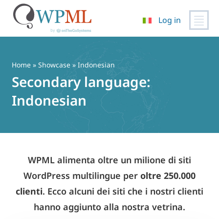
Log in
Vai
al
contenuto
Home
»
Showcase
» Indonesian
Secondary language:
Indonesian
WPML alimenta oltre un milione di siti
WordPress multilingue per
oltre 250.000
clienti
. Ecco alcuni dei siti che i nostri clienti
hanno aggiunto alla nostra vetrina.