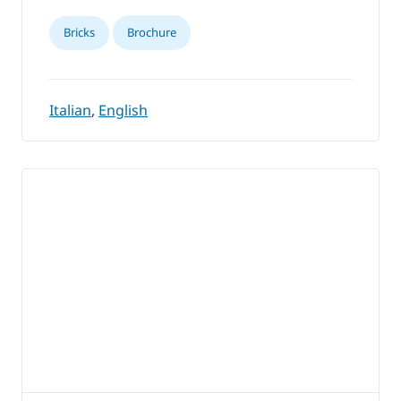
Bricks
Brochure
Italian
,
English