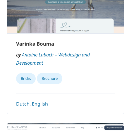
Varinka Bouma
by
Antoine Lubach – Webdesign and
Development
Bricks
Brochure
Dutch
,
English