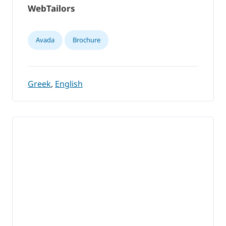
WebTailors
Avada
Brochure
Greek
,
English