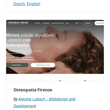
Dutch
,
English
Osteopatia Firenze
by
Antoine Lubach – Webdesign and
Development