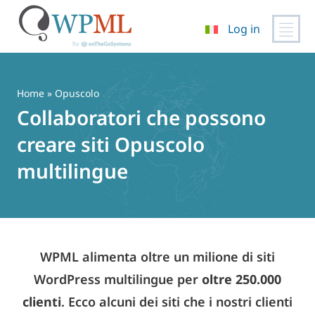
Log in
Vai
al
contenuto
Home
» Opuscolo
Collaboratori che possono
creare siti Opuscolo
multilingue
WPML alimenta oltre un milione di siti
WordPress multilingue per
oltre 250.000
clienti
. Ecco alcuni dei siti che i nostri clienti