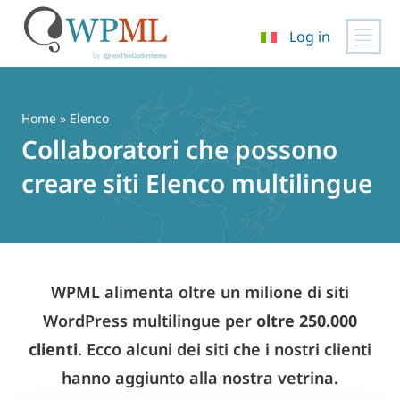
Log in
Vai
al
contenuto
Home
» Elenco
Collaboratori che possono
creare siti Elenco multilingue
WPML alimenta oltre un milione di siti
WordPress multilingue per
oltre 250.000
clienti
. Ecco alcuni dei siti che i nostri clienti
hanno aggiunto alla nostra vetrina.