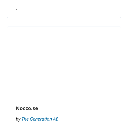
,
Nocco.se
by
The Generation AB