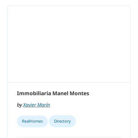
Immobiliaria Manel Montes
by
Xavier Marín
RealHomes
Directory