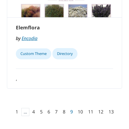
Elemflora
by
Encodia
Custom Theme
Directory
,
1
...
4
5
6
7
8
9
10
11
12
13