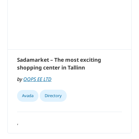
Sadamarket – The most exciting
shopping center in Tallinn
by
OOPS EE LTD
Avada
Directory
,