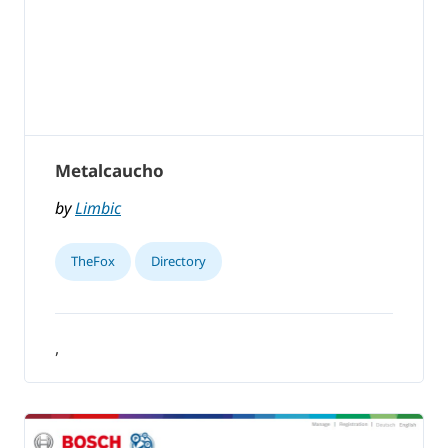
Metalcaucho
by
Limbic
TheFox
Directory
,