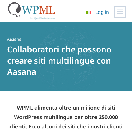
Log in
Vai
al
contenuto
Aasana
Collaboratori che possono
creare siti multilingue con
Aasana
WPML alimenta oltre un milione di siti
WordPress multilingue per
oltre 250.000
clienti
. Ecco alcuni dei siti che i nostri clienti