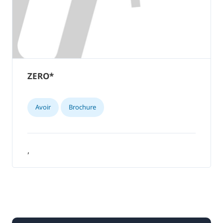
ZERO*
Avoir
Brochure
,