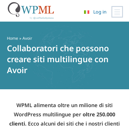
Log in
Vai
al
contenuto
Home
» Avoir
Collaboratori che possono
creare siti multilingue con
Avoir
WPML alimenta oltre un milione di siti
WordPress multilingue per
oltre 250.000
clienti
. Ecco alcuni dei siti che i nostri clienti