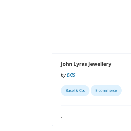
John Lyras Jewellery
by
EXIS
Basel & Co.
E-commerce
,