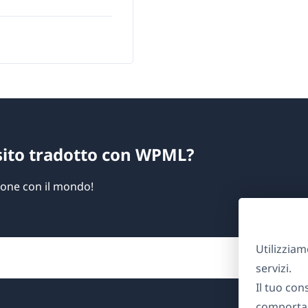
sito tradotto con WPML?
zione con il mondo!
Utilizziam
servizi.
Il tuo con
comportam