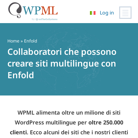
Log in
Vai
al
contenuto
Home
» Enfold
Collaboratori che possono
creare siti multilingue con
Enfold
WPML alimenta oltre un milione di siti
WordPress multilingue per
oltre 250.000
clienti
. Ecco alcuni dei siti che i nostri clienti