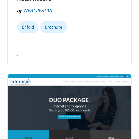
by
WEBCREATIVI
Enfold
Brochure
,