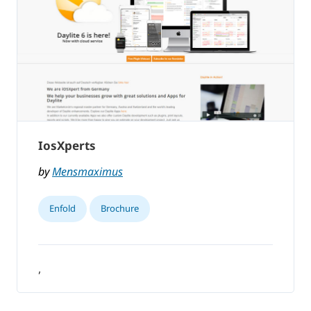
IosXperts
by
Mensmaximus
Enfold
Brochure
,