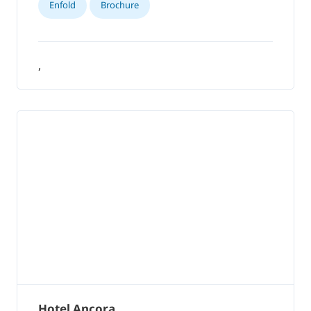
Enfold
Brochure
,
Hotel Ancora