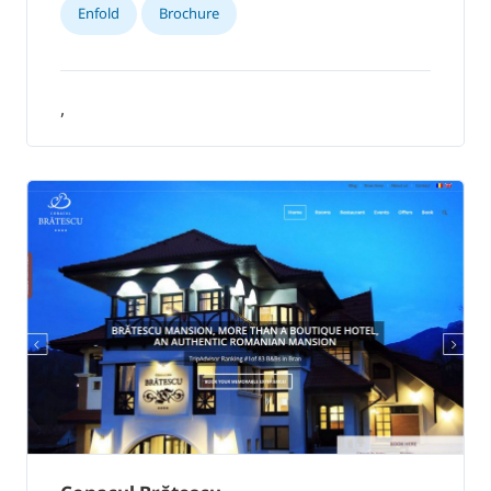
Enfold
Brochure
,