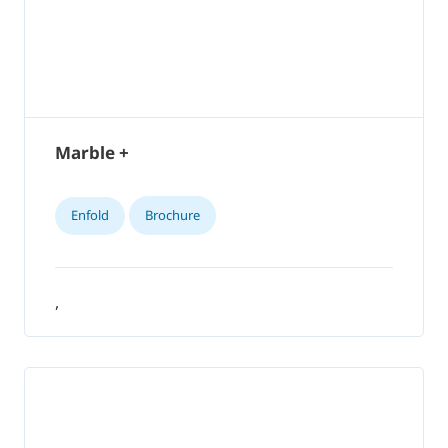
Marble +
Enfold
Brochure
,