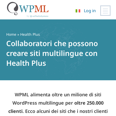
Log in
Vai
al
contenuto
Home
» Health Plus
Collaboratori che possono
creare siti multilingue con
Health Plus
WPML alimenta oltre un milione di siti
WordPress multilingue per
oltre 250.000
clienti
. Ecco alcuni dei siti che i nostri clienti