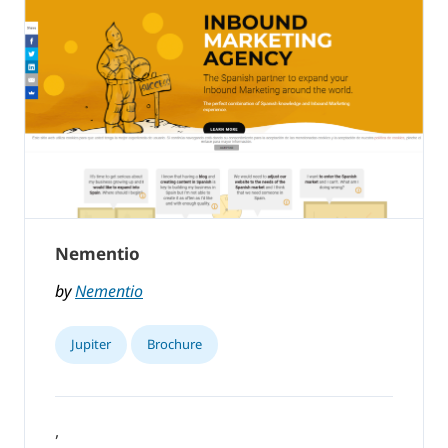
Nementio
by
Nementio
Jupiter
Brochure
,