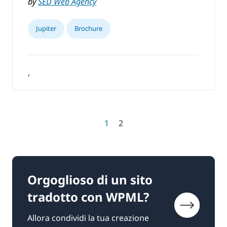
by
SED Web Agency
Jupiter
Brochure
,
1
2
Orgoglioso di un sito
tradotto con WPML?
Allora condividi la tua creazione