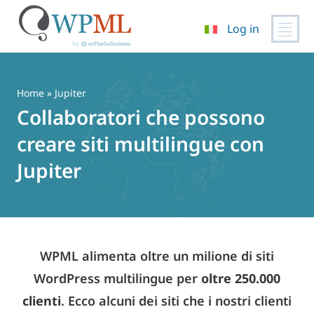
Log in
Vai
al
contenuto
Home
» Jupiter
Collaboratori che possono
creare siti multilingue con
Jupiter
WPML alimenta oltre un milione di siti
WordPress multilingue per
oltre 250.000
clienti
. Ecco alcuni dei siti che i nostri clienti