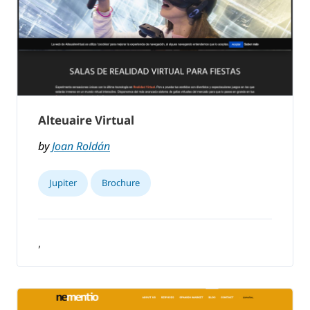
Alteuaire Virtual
by
Joan Roldán
Jupiter
Brochure
,