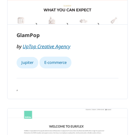
GlamPop
by
UpTop Creative Agency
Jupiter
E-commerce
,