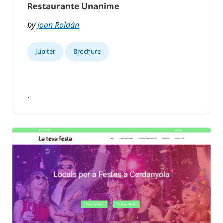
Restaurante Unanime
by
Joan Roldán
Jupiter
Brochure
,