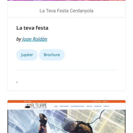
La teva festa
by
Joan Roldán
Jupiter
Brochure
,