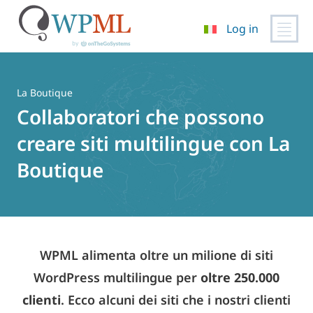
Log in
Vai
al
contenuto
La Boutique
Collaboratori che possono
creare siti multilingue con La
Boutique
WPML alimenta oltre un milione di siti
WordPress multilingue per
oltre 250.000
clienti
. Ecco alcuni dei siti che i nostri clienti