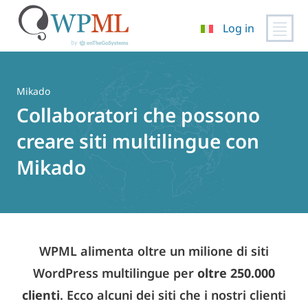
Log in
Vai
al
contenuto
Mikado
Collaboratori che possono
creare siti multilingue con
Mikado
WPML alimenta oltre un milione di siti
WordPress multilingue per
oltre 250.000
clienti
. Ecco alcuni dei siti che i nostri clienti