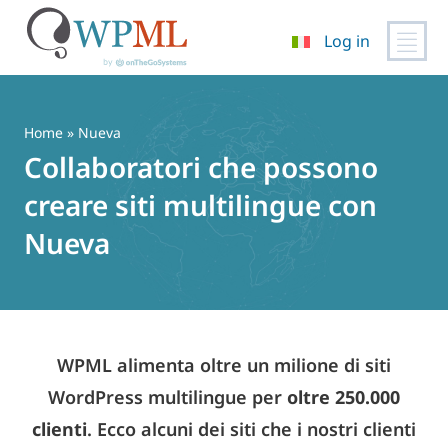
Log in
Vai
al
contenuto
Home
» Nueva
Collaboratori che possono
creare siti multilingue con
Nueva
WPML alimenta oltre un milione di siti
WordPress multilingue per
oltre 250.000
clienti
. Ecco alcuni dei siti che i nostri clienti