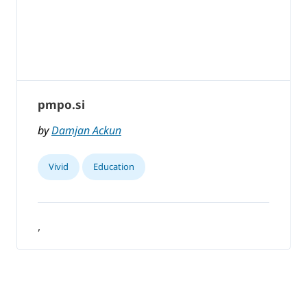
pmpo.si
by
Damjan Ackun
Vivid
Education
,