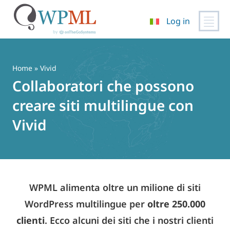
Log in
Vai
al
contenuto
Home
» Vivid
Collaboratori che possono
creare siti multilingue con
Vivid
WPML alimenta oltre un milione di siti
WordPress multilingue per
oltre 250.000
clienti
. Ecco alcuni dei siti che i nostri clienti